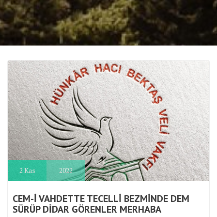
2
Kas
2022
CEM-İ VAHDETTE TECELLİ BEZMİNDE DEM
SÜRÜP DİDAR GÖRENLER MERHABA