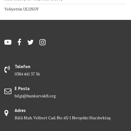
Veliyettin ULUSOY
Telefon
0384 441 37 36
E Posta
bilgi@hunkarvakfi.org
Adres
Bâlâ Mah. Velbert Cad. No:43/1 Nevşehir/Hacıbektaş