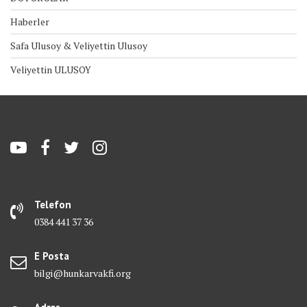
Haberler
Safa Ulusoy & Veliyettin Ulusoy
Veliyettin ULUSOY
Telefon
0384 441 37 36
E Posta
bilgi@hunkarvakfi.org